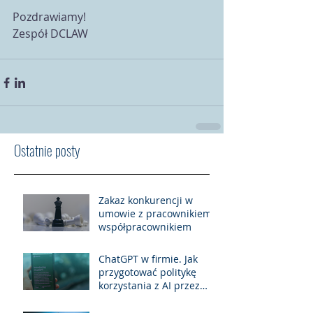
Pozdrawiamy!
Zespół DCLAW
Ostatnie posty
Zakaz konkurencji w
umowie z pracownikiem i
współpracownikiem
ChatGPT w firmie. Jak
przygotować politykę
korzystania z AI przez
pracowników?