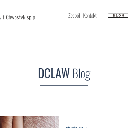
Zespół
Kontakt
 i Chwastyk sp.p.
Blog
DCLAW
Blog