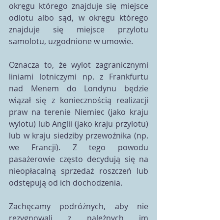
okręgu którego znajduje się miejsce 
odlotu albo sąd, w okręgu którego 
znajduje się miejsce przylotu 
samolotu, uzgodnione w umowie.
Oznacza to, że wylot zagranicznymi 
liniami lotniczymi np. z Frankfurtu 
nad Menem do Londynu będzie 
wiązał się z koniecznością realizacji 
praw na terenie Niemiec (jako kraju 
wylotu) lub Anglii (jako kraju przylotu) 
lub w kraju siedziby przewoźnika (np. 
we Francji). Z tego powodu 
pasażerowie często decydują się na 
nieopłacalną sprzedaż roszczeń lub 
odstępują od ich dochodzenia.
Zachęcamy podróżnych, aby nie 
rezygnowali z należnych im 