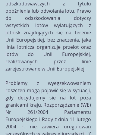
odszkodowawczych z tytułu 
opóźnienia lub odwołania lotu. Prawo 
do odszkodowania dotyczy 
wszystkich lotów wylatujących z 
lotnisk znajdujących się na terenie 
Unii Europejskiej, bez znaczenia, jaka 
linia lotnicza organizuje przelot oraz 
lotów do Unii Europejskiej, 
realizowanych przez linie 
zarejestrowane w Unii Europejskiej. 
Problemy z wyegzekwowaniem 
roszczeń mogą pojawić się w sytuacji, 
gdy decydujemy się na lot poza 
granicami kraju. Rozporządzenie (WE) 
Nr 261/2004 Parlamentu 
Europejskiego i Rady z dnia 11 lutego 
2004 r. nie zawiera uregulowań 
szczególnych w zakresie jurysdykcji. Z 