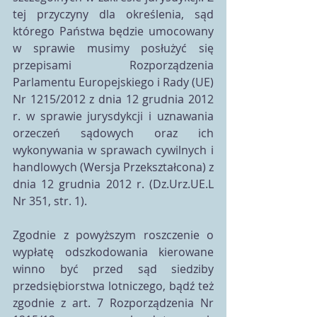
tej przyczyny dla określenia, sąd 
którego Państwa będzie umocowany 
w sprawie musimy posłużyć się 
przepisami Rozporządzenia 
Parlamentu Europejskiego i Rady (UE) 
Nr 1215/2012 z dnia 12 grudnia 2012 
r. w sprawie jurysdykcji i uznawania 
orzeczeń sądowych oraz ich 
wykonywania w sprawach cywilnych i 
handlowych (Wersja Przekształcona) z 
dnia 12 grudnia 2012 r. (Dz.Urz.UE.L 
Nr 351, str. 1).
Zgodnie z powyższym roszczenie o 
wypłatę odszkodowania kierowane 
winno być przed sąd siedziby 
przedsiębiorstwa lotniczego, bądź też 
zgodnie z art. 7 Rozporządzenia Nr 