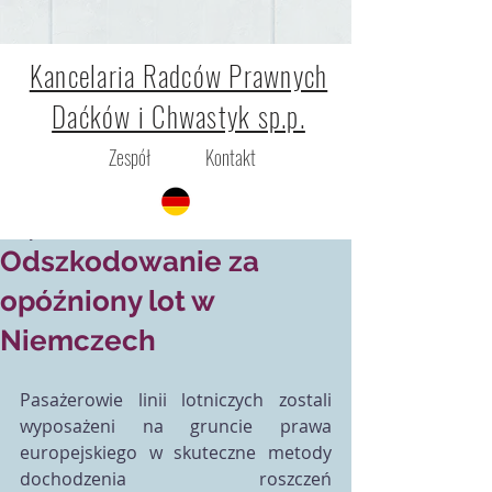
Kancelaria Radców Prawnych
Daćków i Chwastyk sp.p.
Zespół
Kontakt
Marta Daćków
12 sty 2017
Odszkodowanie za
opóźniony lot w
Niemczech
Pasażerowie linii lotniczych zostali 
wyposażeni na gruncie prawa 
europejskiego w skuteczne metody 
dochodzenia roszczeń 