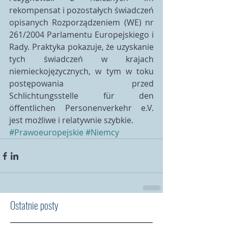
rekompensat i pozostałych świadczeń 
opisanych Rozporządzeniem (WE) nr 
261/2004 Parlamentu Europejskiego i 
Rady. Praktyka pokazuje, że uzyskanie 
tych świadczeń w krajach 
niemieckojęzycznych, w tym w toku 
postępowania przed 
Schlichtungsstelle für den 
öffentlichen Personenverkehr e.V. 
jest możliwe i relatywnie szybkie.
#Prawoeuropejskie
#Niemcy
Ostatnie posty