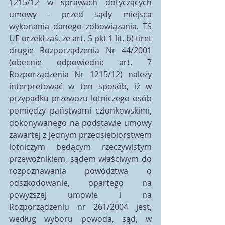
1215/12 w sprawach dotyczących 
umowy - przed sądy miejsca 
wykonania danego zobowiązania. TS 
UE orzekł zaś, że art. 5 pkt 1 lit. b) tiret 
drugie Rozporządzenia Nr 44/2001 
(obecnie odpowiedni: art. 7 
Rozporządzenia Nr 1215/12) należy 
interpretować w ten sposób, iż w 
przypadku przewozu lotniczego osób 
pomiędzy państwami członkowskimi, 
dokonywanego na podstawie umowy 
zawartej z jednym przedsiębiorstwem 
lotniczym będącym rzeczywistym 
przewoźnikiem, sądem właściwym do 
rozpoznawania powództwa o 
odszkodowanie, opartego na 
powyższej umowie i na 
Rozporządzeniu nr 261/2004 jest, 
według wyboru powoda, sąd, w 