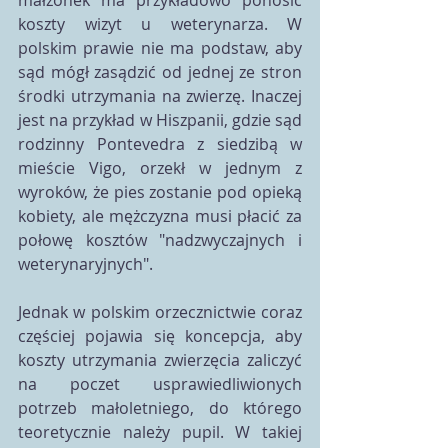
małżonek ma przykładowo ponosić 
koszty wizyt u weterynarza. W 
polskim prawie nie ma podstaw, aby 
sąd mógł zasądzić od jednej ze stron 
środki utrzymania na zwierzę. Inaczej 
jest na przykład w Hiszpanii, gdzie sąd 
rodzinny Pontevedra z siedzibą w 
mieście Vigo, orzekł w jednym z 
wyroków, że pies zostanie pod opieką 
kobiety, ale mężczyzna musi płacić za 
połowę kosztów "nadzwyczajnych i 
weterynaryjnych".
Jednak w polskim orzecznictwie coraz 
częściej pojawia się koncepcja, aby 
koszty utrzymania zwierzęcia zaliczyć 
na poczet usprawiedliwionych 
potrzeb małoletniego, do którego 
teoretycznie należy pupil. W takiej 