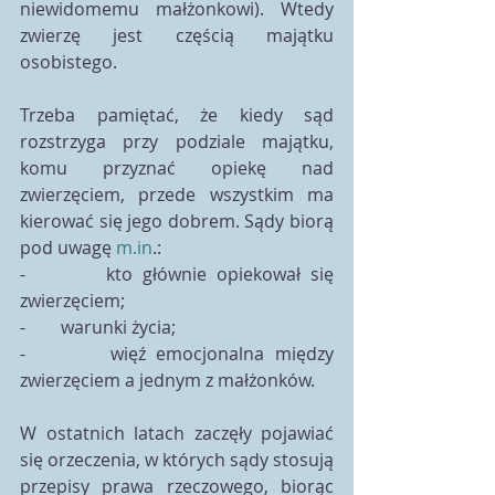
niewidomemu małżonkowi). Wtedy 
zwierzę jest częścią majątku 
osobistego.
Trzeba pamiętać, że kiedy sąd 
rozstrzyga przy podziale majątku, 
komu przyznać opiekę nad 
zwierzęciem, przede wszystkim ma 
kierować się jego dobrem. Sądy biorą 
pod uwagę 
m.in
.:
-        kto głównie opiekował się 
zwierzęciem;
-        warunki życia;
-        więź emocjonalna między 
zwierzęciem a jednym z małżonków.
W ostatnich latach zaczęły pojawiać 
się orzeczenia, w których sądy stosują 
przepisy prawa rzeczowego, biorąc 