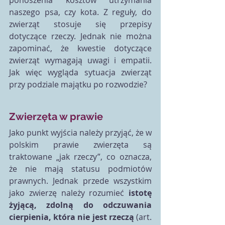
ponoszenia kosztów utrzymania 
naszego psa, czy kota. Z reguły, do 
zwierząt stosuje się przepisy 
dotyczące rzeczy. Jednak nie można 
zapominać, że kwestie dotyczące 
zwierząt wymagają uwagi i empatii. 
Jak więc wygląda sytuacja zwierząt 
przy podziale majątku po rozwodzie?
Zwierzęta w prawie
Jako punkt wyjścia należy przyjąć, że w 
polskim prawie zwierzęta są 
traktowane „jak rzeczy”, co oznacza, 
że nie mają statusu podmiotów 
prawnych. Jednak przede wszystkim 
jako zwierzę należy rozumieć 
istotę 
żyjącą, zdolną do odczuwania 
cierpienia, która nie jest rzeczą
 (art. 