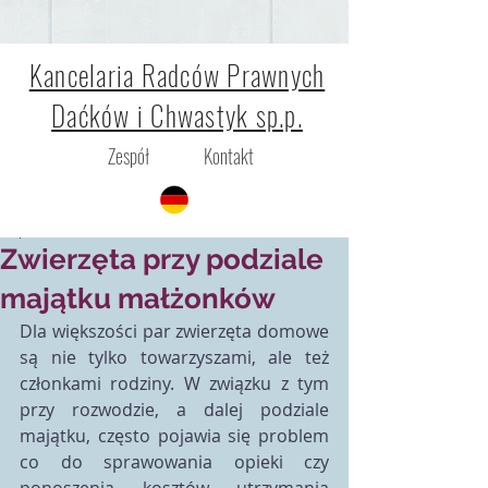
Kancelaria Radców Prawnych
Daćków i Chwastyk sp.p.
Zespół
Kontakt
Klaudia Malik
16 paź 2024
Zwierzęta przy podziale
majątku małżonków
Dla większości par zwierzęta domowe 
są nie tylko towarzyszami, ale też 
członkami rodziny. W związku z tym 
przy rozwodzie, a dalej podziale 
majątku, często pojawia się problem 
co do sprawowania opieki czy 