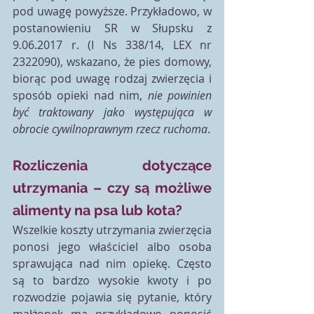
pod uwagę powyższe. Przykładowo, w 
postanowieniu SR w Słupsku z 
9.06.2017 r. (I Ns 338/14, LEX nr 
2322090), wskazano, że pies domowy, 
biorąc pod uwagę rodzaj zwierzęcia i 
sposób opieki nad nim, 
nie powinien 
być traktowany jako występująca w 
obrocie cywilnoprawnym rzecz ruchoma
.
Rozliczenia dotyczące 
utrzymania – czy są możliwe 
alimenty na psa lub kota?
Wszelkie koszty utrzymania zwierzęcia 
ponosi jego właściciel albo osoba 
sprawująca nad nim opiekę. Często 
są to bardzo wysokie kwoty i po 
rozwodzie pojawia się pytanie, który 