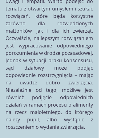
uwagi i empatii. Warto podejść do 
tematu z otwartym umysłem i szukać 
rozwiązań, które będą korzystne 
zarówno dla rozwiedzionych 
małżonków, jak i dla ich zwierząt. 
Oczywiście, najlepszym rozwiązaniem 
jest wypracowanie odpowiedniego 
porozumienia w drodze pozasądowej. 
Jednak w sytuacji braku konsensusu, 
sąd działowy może podjąć 
odpowiednie rozstrzygnięcia – mając 
na uwadze dobro zwierzęcia. 
Niezależnie od tego, możliwe jest 
również podjęcie odpowiednich 
działań w ramach procesu o alimenty 
na rzecz małoletniego, do którego 
należy pupil, albo wystąpić z 
roszczeniem o wydanie zwierzęcia.