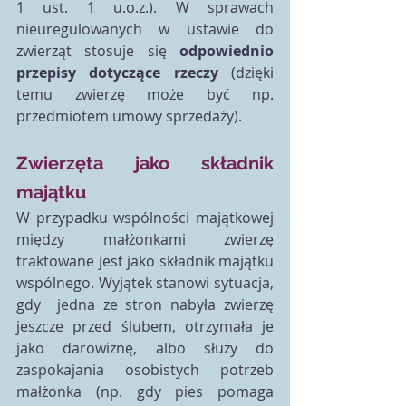
1 ust. 1 u.o.z.). W sprawach 
nieuregulowanych w ustawie do 
zwierząt stosuje się 
odpowiednio 
przepisy dotyczące rzeczy
 (dzięki 
temu zwierzę może być np. 
przedmiotem umowy sprzedaży).
Zwierzęta jako składnik 
majątku
W przypadku wspólności majątkowej 
między małżonkami zwierzę 
traktowane jest jako składnik majątku 
wspólnego. Wyjątek stanowi sytuacja, 
gdy  jedna ze stron nabyła zwierzę 
jeszcze przed ślubem, otrzymała je 
jako darowiznę, albo służy do 
zaspokajania osobistych potrzeb 
małżonka (np. gdy pies pomaga 