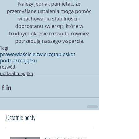
Należy jednak pamiętać, że 
przemyślane ustalenia mogą pomóc 
w zachowaniu stabilności i 
dobrostanu zwierząt, które w 
trudnym okresie rozwodu również 
potrzebują naszego wsparcia.
Tagi:
prawo
właściciel
zwierzęta
pies
kot
podział majątku
rozwód
podział majątku
Ostatnie posty