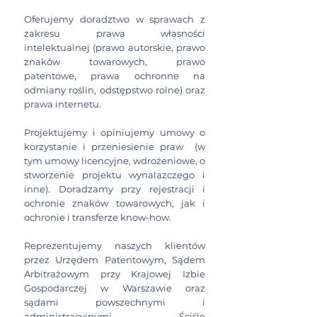
Oferujemy doradztwo w sprawach z
zakresu prawa własności
intelektualnej (prawo autorskie, prawo
znaków towarowych, prawo
patentowe, prawa ochronne na
odmiany roślin, odstępstwo rolne) oraz
prawa internetu.
Projektujemy i opiniujemy umowy o
korzystanie i przeniesienie praw (w
tym umowy licencyjne, wdrożeniowe, o
stworzenie projektu wynalazczego i
inne). Doradzamy przy rejestracji i
ochronie znaków towarowych, jak i
ochronie i transferze know-how.
Reprezentujemy naszych klientów
przez Urzędem Patentowym, Sądem
Arbitrażowym przy Krajowej Izbie
Gospodarczej w Warszawie oraz
sądami powszechnymi i
administracyjnymi. Ściśle