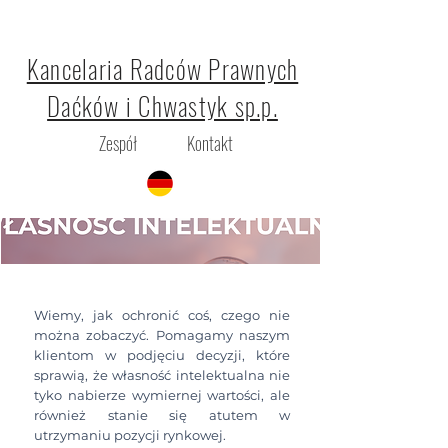
Kancelaria Radców Prawnych
Daćków i Chwastyk sp.p.
Zespół
Kontakt
Wiemy, jak ochronić coś, czego nie
można zobaczyć. Pomagamy naszym
klientom w podjęciu decyzji, które
sprawią, że własność intelektualna nie
tyko nabierze wymiernej wartości, ale
również stanie się atutem w
utrzymaniu pozycji rynkowej.