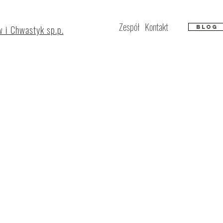
Zespół
Kontakt
 i Chwastyk sp.p.
Blog