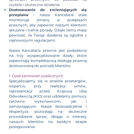
szybkie i skuteczne działanie.
Dostosowanie do zmieniających się
przepisów
– nasza Kancelaria stale
monitoruje zmiany w przepisach
prawnych, aby zapewnić naszym klientom
aktualne i trafne porady. Dzięki temu masz
pewność, że Twoje działania są zgodne z
najnowszymi regulacjami.
Nasza Kancelaria prawna jest podzielona
na trzy wyspecjalizowane działy, które
zapewniają kompleksową obsługę prawną
dostosowaną do potrzeb klientów.
1. Dział zamówień publicznych
Specjalizujemy się w analizie przetargów,
wsparciu przy realizacji umów,
reprezentacji przed Krajową Izbą
Odwoławczą (KIO) oraz udzielamy pomocy
zarówno wykonawcom, jak i
zamawiającym. Nasze doświadczenie i
ekspertyza pozwalają na skuteczne
prowadzenie spraw, dbając o interesy
naszych klientów na każdym etapie
postępowania.