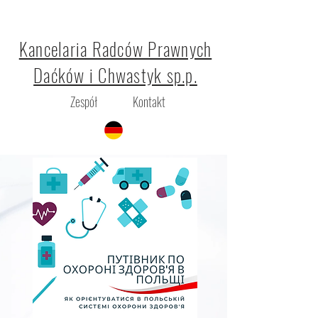
Kancelaria Radców Prawnych
Daćków i Chwastyk sp.p.
Zespół
Kontakt