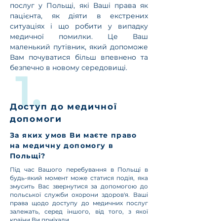
послуг у Польщі, які Ваші права як
пацієнта, як діяти в екстрених
ситуаціях і що робити у випадку
медичної помилки. Це Ваш
маленький путівник, який допоможе
Вам почуватися більш впевнено та
безпечно в новому середовищі.
Доступ до медичної
допомоги
За яких умов Ви маєте право
на медичну допомогу в
Польщі?
Під час Вашого перебування в Польщі в
будь-який момент може статися подія, яка
змусить Вас звернутися за допомогою до
польської служби охорони здоров'я. Ваші
права щодо доступу до медичних послуг
залежать, серед іншого, від того, з якої
країни Ви приїхали.