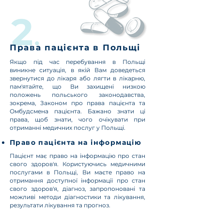
Права пацієнта в Польщі
Якщо під час перебування в Польщі
виникне ситуація, в якій Вам доведеться
звернутися до лікаря або лягти в лікарню,
пам'ятайте, що Ви захищені низкою
положень польського законодавства,
зокрема, Законом про права пацієнта та
Омбудсмена пацієнта. Бажано знати ці
права, щоб знати, чого очікувати при
отриманні медичних послуг у Польщі.
Право пацієнта на інформацію
Пацієнт має право на інформацію про стан
свого здоров'я. Користуючись медичними
послугами в Польщі, Ви маєте право на
отримання доступної інформації про стан
свого здоров'я, діагноз, запропоновані та
можливі методи діагностики та лікування,
результати лікування та прогноз.