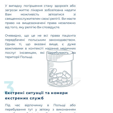
У випадку погіршення стану здоров'я або
загрози життю лікарня зобов'язана надати
Вам можливість зв'язатися зі
священнослужителем своєї релігії. Ви маєте
право на вищезазначені права незалежно
від того, яку релігію Ви сповідуєте.
Очевидно, що це не всі права пацієнта
передбачені польським законодавством.
Однак ті, що вказані вище, є дуже
важливими в контексті надання медичних
послуг іноземцям, які перебувають на
території Польщі.
Екстрені ситуації та номери
екстрених служб
Під час відпочинку в Польщі або
перебування тут у зв'язку з виконанням